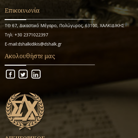
Επικοινωνία
ΤΘ 67, Δικαστικό Μέγαρο, Πολύγυρος, 63100, ΧΑΛΚΙΔΙΚΗΣ
Τηλ: +30 2371022397
E-mail:dshalkidikis@dshalk.gr
Ακολουθήστε μας