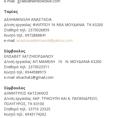
e-mail: g.rallis@windowslive.com
Ταμίας
ΔΕΛΗΜΑΝΩΛΗ ΑΝΑΣΤΑΣΙΑ
Δ/νση εργασίας: ΦΙΛΙΠΠΟΥ 16 ΝΕΑ ΜΟΥΔΑΝΙΑ ΤΚ 63200
Σταθερό τηλ.: 2373026859
Κινητό τηλ.: 6972868841
e-mail:
anastasiadelimanoli@yahoo.com
Σύμβουλος
EΛΙΣΑΒΕΤ ΧΑΤΖΗΙΟΡΔΑΝΟΥ
Δ/νση εργασίας: ΑΠ ΜΑΜΕΛΗ 10 Ν. ΜΟΥΔΑΝΙΑ 63200
Σταθερό τηλ.: 2373023311
Κινητό τηλ.: 6944588915
e-mail :elsachatz@gmail.com
Σύμβουλος
ΔΗΜΗΤΡΙΟΣ ΚΑΤΣΙΑΝΟΣ
Δ/νση εργασίας: ΧΑΡ. ΤΡΙΚΟΥΠΗ ΚΑΙ Α. ΠΑΠΑΝΔΡΕΟΥ,
ΠΟΛΥΓΥΡΟΣ, ΤΚ 63100
Σταθερό τηλ.: 23710 23325
Κινητό τηλ.: 6943174202