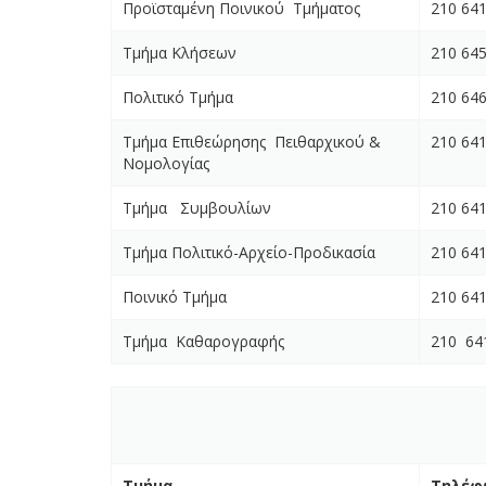
Προϊσταμένη Ποινικού Τμήματος
210 64
Τμήμα Κλήσεων
210 64
Πολιτικό Τμήμα
210 64
Τμήμα Επιθεώρησης Πειθαρχικού &
210 64
Νομολογίας
Τμήμα Συμβουλίων
210 64
Τμήμα Πολιτικό-Αρχείο-Προδικασία
210 64
Ποινικό Τμήμα
210 64
Τμήμα Καθαρογραφής
210 64
Τμήμα
Τηλέφ