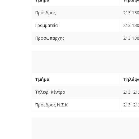
Πρόεδρος
213 13
Γραμματεία
213 13
Προσωπάρχης
213 13
Τμήμα
Τηλέφ
Τηλεφ. Κέντρο
213 21
Πρόεδρος Ν.Σ.Κ.
213 21