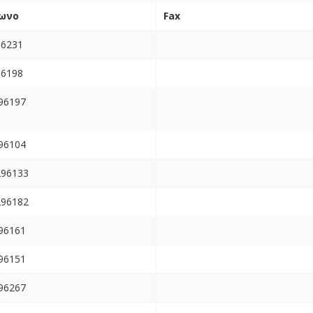
ωνο
Fax
96231
96198
96197
96104
96133
96182
96161
96151
96267