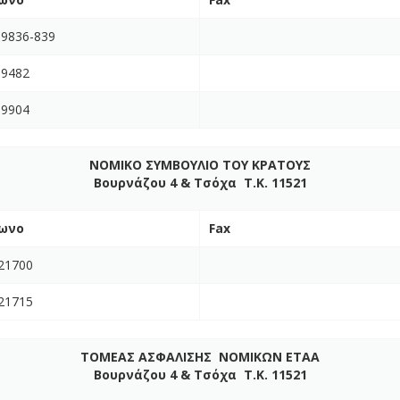
09836-839
09482
09904
ΝΟΜΙΚΟ ΣΥΜΒΟΥΛΙΟ ΤΟΥ ΚΡΑΤΟΥΣ
Βουρνάζου 4 & Τσόχα Τ.Κ. 11521
ωνο
Fax
21700
21715
ΤΟΜΕΑΣ ΑΣΦΑΛΙΣΗΣ ΝΟΜΙΚΩΝ ΕΤΑΑ
Βουρνάζου 4 & Τσόχα Τ.Κ. 11521