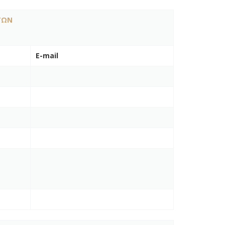
ΤΩΝ
E-mail