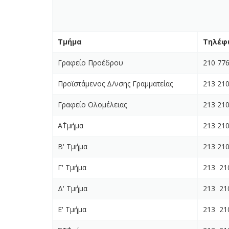
Τμήμα
Τηλέφ
Γραφείο Προέδρου
210 77
Προϊστάμενος Δ/νσης Γραμματείας
213 21
Γραφείο Ολομέλειας
213 21
Α΄Τμήμα
213 21
Β' Τμήμα
213 21
Γ' Τμήμα
213 21
Δ' Τμήμα
213 21
Ε' Τμήμα
213 21