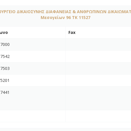
ΟΥΡΓΕΙΟ ΔΙΚΑΙΟΣΥΝΗΣ ΔΙΑΦΑΝΕΙΑΣ & ΑΝΘΡΩΠΙΝΩΝ ΔΙΚΑΙΩΜΑ
Μεσογείων 96 ΤΚ 11527
ωνο
Fax
67000
67542
67503
75201
67441