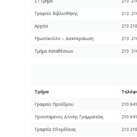
ΣΤ΄Τμήμα
213 21
Γραφείο Βιβλιοθήκης
213 21
Αρχείο
213 21
Πρωτόκολλο – Διεκπεραίωση
213 21
Τμήμα Καταθέσεων
213 21
Τμήμα
Τηλέφ
Γραφείο Προέδρου
210 64
Προϊστάμενος Δ/νσης Γραμματείας
210 64
Γραφείο Ολομέλειας
213 21