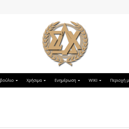
μβούλιο
Χρήσιμα
Ενημέρωση
WIKI
Περιοχή 