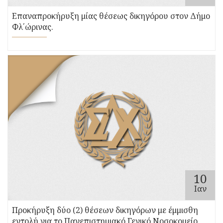
Επαναπροκήρυξη μίας θέσεως δικηγόρου στον Δήμο
Φλ΄ώρινας.
10
Ιαν
Προκήρυξη δύο (2) θέσεων δικηγόρων με έμμισθη
εντολή για το Πανεπιστημιακό Γενικό Νοσοκομείο