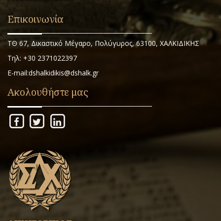
Επικοινωνία
ΤΘ 67, Δικαστικό Μέγαρο, Πολύγυρος, 63100, ΧΑΛΚΙΔΙΚΗΣ
Τηλ: +30 2371022397
E-mail:dshalkidikis@dshalk.gr
Ακολουθήστε μας