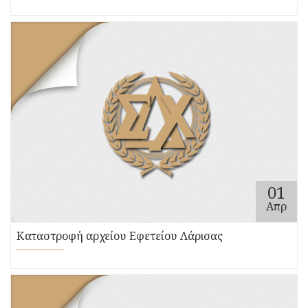
01
Απρ
Καταστροφή αρχείου Εφετείου Λάρισας