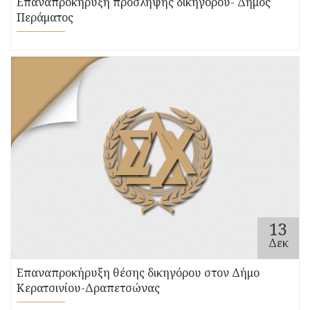
Επαναπροκήρυξη πρόσληψης δικηγόρου- Δήμος
Περάματος
13
Δεκ
Επαναπροκήρυξη θέσης δικηγόρου στον Δήμο
Κερατσινίου-Δραπετσώνας