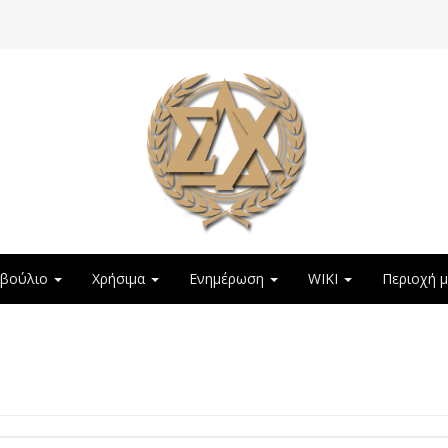
μβούλιο
Χρήσιμα
Ενημέρωση
WIKI
Περιοχή 