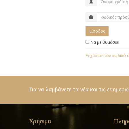
Είσοδος
Να με θυμάσαι!
Ξεχάσατε τον κωδικό 
Για να λαμβάνετε τα νέα και τις ενημερώ
Χρήσιμα
Πληρ