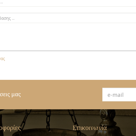
σας
σεις μας
οφορίες
Επικοινωνία