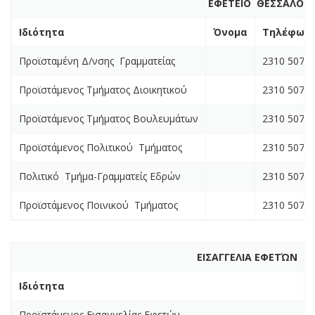
ΕΦΕΤΕΙΟ ΘΕΣΣΑΛΟΝ
Ιδιότητα
Όνομα
Τηλέφων
Προϊσταμένη Δ/νσης Γραμματείας
2310 5073
Προϊστάμενος Τμήματος Διοικητικού
2310 5073
Προϊστάμενος Τμήματος Βουλευμάτων
2310 5073
Προϊστάμενος Πολιτικού Τμήματος
2310 5073
Πολιτικό Τμήμα-Γραμματείς Εδρών
2310 507
Προϊστάμενος Ποινικού Τμήματος
2310 5074
ΕΙΣΑΓΓΕΛΙΑ ΕΦΕΤΏΝ & 
Ιδιότητα
Προϊστάμενος Εισαγγελίας Εφετών