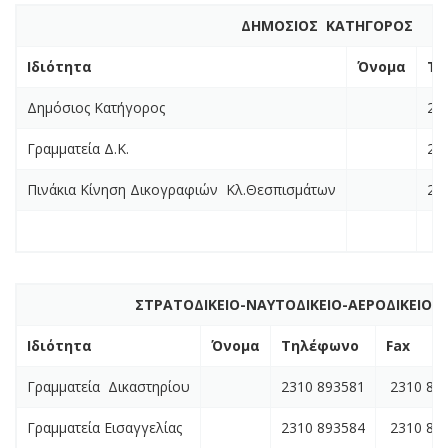
ΔΗΜΟΣΙΟΣ ΚΑΤΗΓΟΡΟΣ
Ιδιότητα
Όνομα
Τη
Δημόσιος Κατήγορος
23
Γραμματεία Δ.Κ.
23
Πινάκια Κίνηση Δικογραφιών Κλ.Θεσπισμάτων
23
ΣΤΡΑΤΟΔΙΚΕΙΟ-ΝΑΥΤΟΔΙΚΕΙΟ-ΑΕΡΟΔΙΚΕΙΟ
Ιδιότητα
Όνομα
Τηλέφωνο
Fax
Γραμματεία Δικαστηρίου
2310 893581
2310 85
Γραμματεία Εισαγγελίας
2310 893584
2310 84