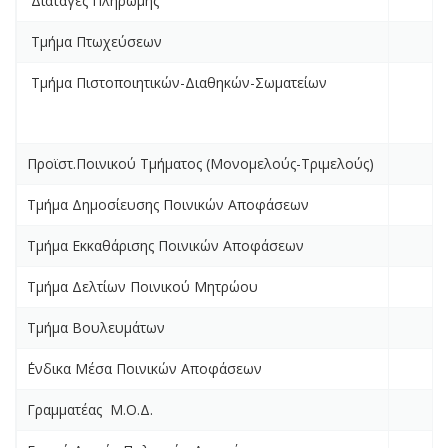
Διαταγές Πληρωμής
Τμήμα Πτωχεύσεων
Τμήμα Πιστοποιητικών-Διαθηκών-Σωματείων
Προϊστ.Ποινικού Τμήματος (Μονομελούς-Τριμελούς)
Τμήμα Δημοσίευσης Ποινικών Αποφάσεων
Τμήμα Εκκαθάρισης Ποινικών Αποφάσεων
Τμήμα Δελτίων Ποινικού Μητρώου
Τμήμα Βουλευμάτων
΄Ενδικα Μέσα Ποινικών Αποφάσεων
Γραμματέας Μ.Ο.Δ.