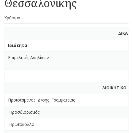
Θεσσαλονίκης
Χρήσιμα ›
ΔΙΚΑΣ
Ιδιότητα
Επιμελητές Ανηλίκων
ΔΙΟΙΚΗΤΙΚΟ Ε
Προϊστάμενος Δ/σης Γραμματείας
Προσδιορισμός
Πρωτόκολλ