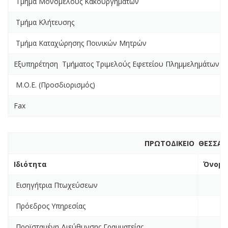
Τμήμα Μονομελούς Κακουργημάτων
Τμήμα Κλήτευσης
Τμήμα Καταχώρησης Ποινικών Μητρών
Εξυπηρέτηση Τμήματος Τριμελούς Εφετείου Πλημμελημάτων
Μ.Ο.Ε. (Προσδιορισμός)
Fax
ΠΡΩΤΟΔΙΚΕΙΟ ΘΕΣΣΑΛ
Ιδιότητα
Όνομα
Εισηγήτρια Πτωχεύσεων
Πρόεδρος Υπηρεσίας
Προϊσταμένη Διεύθυνσης Γραμματείας