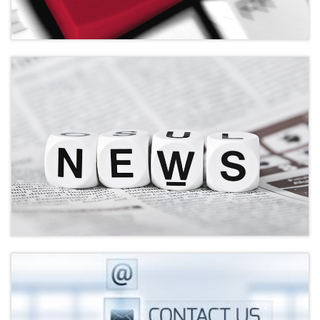
Επιμελήτρια
23710 29258