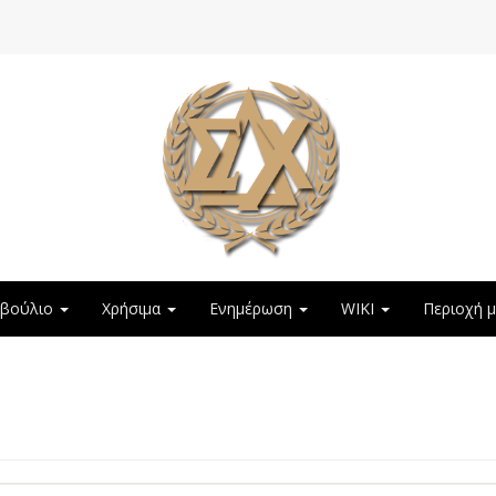
μβούλιο
Χρήσιμα
Ενημέρωση
WIKI
Περιοχή 