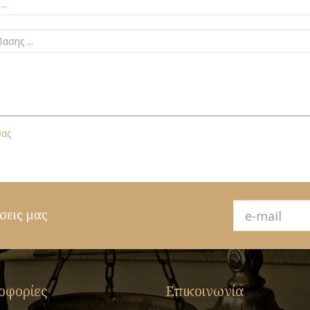
σας
σεις μας
οφορίες
Επικοινωνία