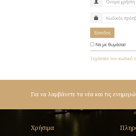
Είσοδος
Να με θυμάσαι!
Ξεχάσατε τον κωδικό 
Για να λαμβάνετε τα νέα και τις ενημερώ
Χρήσιμα
Πληρ