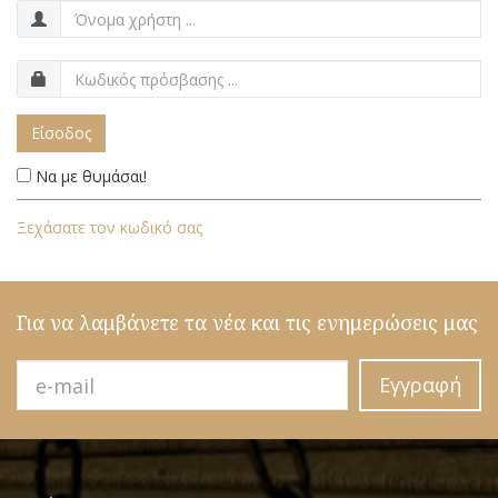
Είσοδος
Να με θυμάσαι!
Ξεχάσατε τον κωδικό σας
Για να λαμβάνετε τα νέα και τις ενημερώσεις μας
Εγγραφή