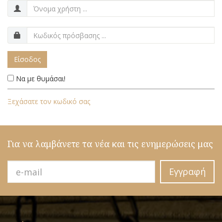
Είσοδος
Να με θυμάσαι!
Ξεχάσατε τον κωδικό σας
Για να λαμβάνετε τα νέα και τις ενημερώσεις μας
Εγγραφή