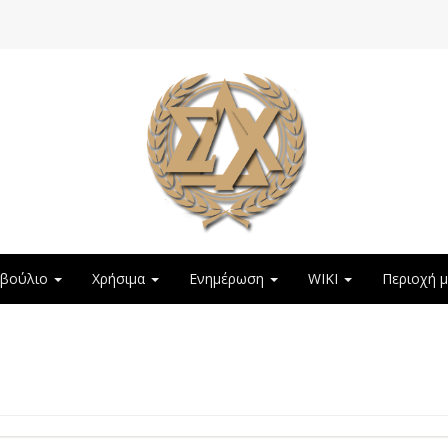
μβούλιο
Χρήσιμα
Ενημέρωση
WIKI
Περιοχή 