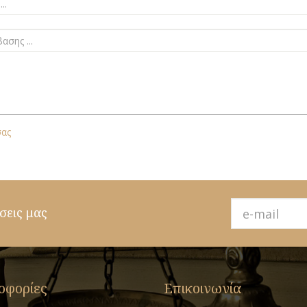
σας
σεις μας
οφορίες
Επικοινωνία