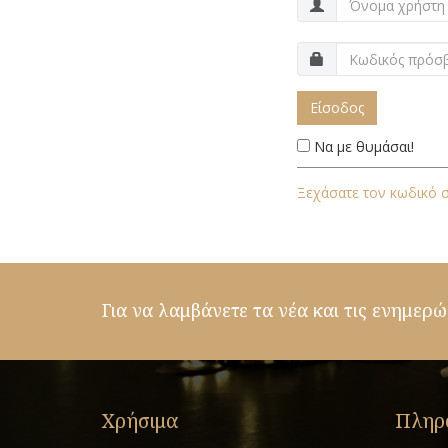
Είσοδος
Να με θυμάσαι!
Ξεχάσατε τον κωδικό 
Για να λαμβάνετε τα νέα και τις ενημερώ
Χρήσιμα
Πληρ